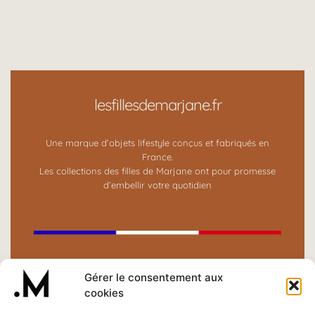
lesfillesdemarjane.fr
Une marque d’objets lifestyle conçus et fabriqués en
France.
Les collections des filles de Marjane ont pour promesse
d’embellir votre quotidien
BOUTIQUE ⟶
Gérer le consentement aux
cookies