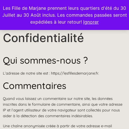
Les Fille de Marjane prennent leurs quartiers d'été du 30
Juillet au 30 Août inclus. Les commandes passées seront
0
expédiées à leur retour!
Ignorer
Confidentialité
Qui sommes-nous ?
L’adresse de notre site est : https://lesfillesdemarjane.fr.
Commentaires
Quand vous laissez un commentaire sur notre site, les données
inscrites dans le formulaire de commentaire, ainsi que votre adresse
IP et l’agent utilisateur de votre navigateur sont collectés pour nous
aider à la détection des commentaires indésirables.
Une chaîne anonymisée créée à partir de votre adresse e-mail