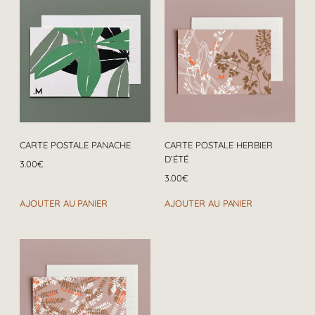
CARTE POSTALE PANACHE
CARTE POSTALE HERBIER
D’ÉTÉ
3.00
€
3.00
€
AJOUTER AU PANIER
AJOUTER AU PANIER