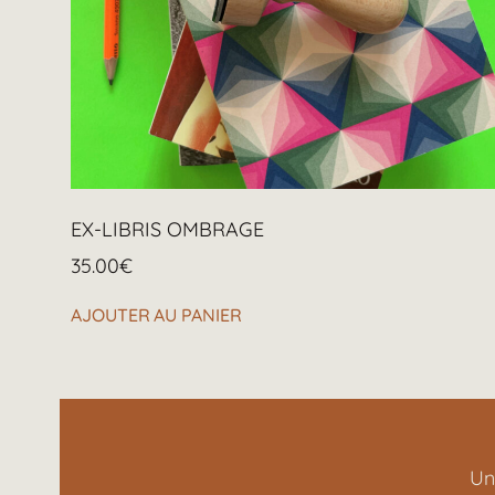
EX-LIBRIS OMBRAGE
35.00
€
AJOUTER AU PANIER
Un