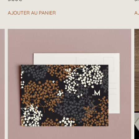
AJOUTER AU PANIER
A