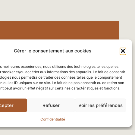
ce.
otre quotidien
Gérer le consentement aux cookies
les meilleures expériences, nous utilisons des technologies telles que les
 stocker et/ou accéder aux informations des appareils. Le fait de consentir
ologies nous permettra de traiter des données telles que le comportement
n ou les ID uniques sur ce site. Le fait de ne pas consentir ou de retirer son
NTACT ⟶
 peut avoir un effet négatif sur certaines caractéristiques et fonctions.
cepter
Refuser
Voir les préférences
Confidentialité