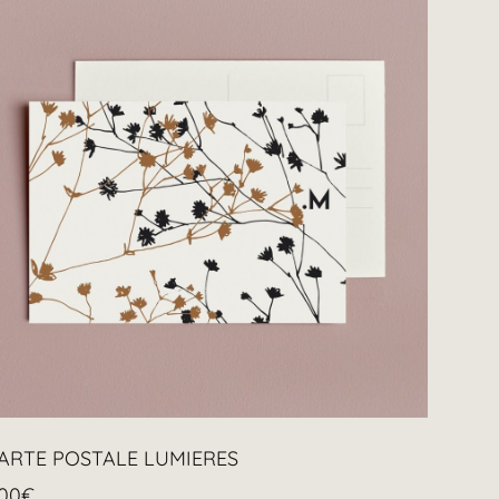
ARTE POSTALE LUMIERES
.00
€