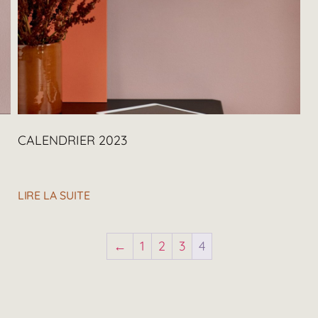
CALENDRIER 2023
LIRE LA SUITE
←
1
2
3
4