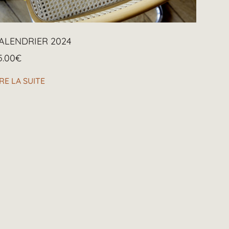
ALENDRIER 2024
5.00
€
IRE LA SUITE