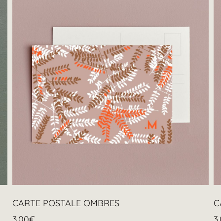
CARTE POSTALE OMBRES
C
3.00
€
3