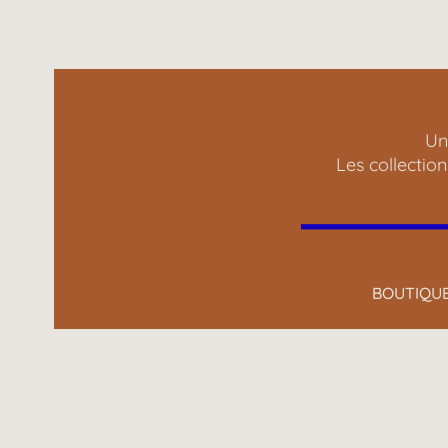
Un
Les collectio
BOUTIQU