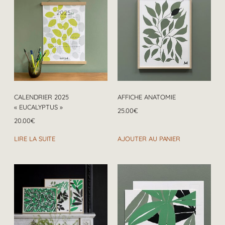
CALENDRIER 2025
AFFICHE ANATOMIE
« EUCALYPTUS »
25.00
€
20.00
€
LIRE LA SUITE
AJOUTER AU PANIER