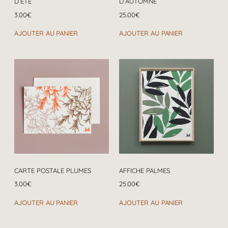
D’ÉTÉ
D’AUTOMNE
3.00
€
25.00
€
AJOUTER AU PANIER
AJOUTER AU PANIER
CARTE POSTALE PLUMES
AFFICHE PALMES
3.00
€
25.00
€
AJOUTER AU PANIER
AJOUTER AU PANIER